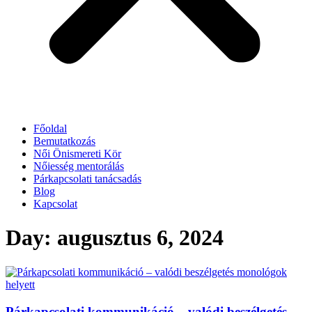
Főoldal
Bemutatkozás
Női Önismereti Kör
Nőiesség mentorálás
Párkapcsolati tanácsadás
Blog
Kapcsolat
Day: augusztus 6, 2024
Párkapcsolati kommunikáció – valódi beszélgetés