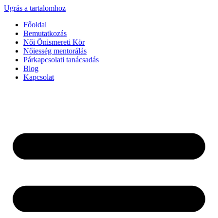
Ugrás a tartalomhoz
Főoldal
Bemutatkozás
Női Önismereti Kör
Nőiesség mentorálás
Párkapcsolati tanácsadás
Blog
Kapcsolat